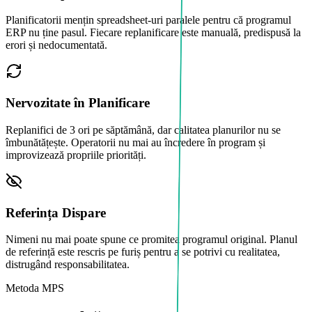
Planificatorii mențin spreadsheet-uri paralele pentru că programul
ERP nu ține pasul. Fiecare replanificare este manuală, predispusă la
erori și nedocumentată.
Nervozitate în Planificare
Replanifici de 3 ori pe săptămână, dar calitatea planurilor nu se
îmbunătățește. Operatorii nu mai au încredere în program și
improvizează propriile priorități.
Referința Dispare
Nimeni nu mai poate spune ce promitea programul original. Planul
de referință este rescris pe furiș pentru a se potrivi cu realitatea,
distrugând responsabilitatea.
Metoda MPS