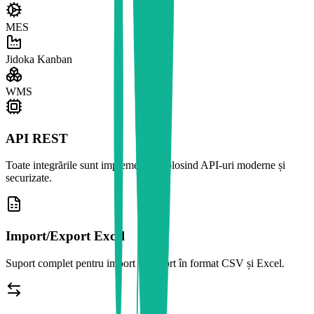
MES
Jidoka Kanban
WMS
API REST
Toate integrările sunt implementate folosind API-uri moderne și
securizate.
Import/Export Excel
Suport complet pentru import și export în format CSV și Excel.