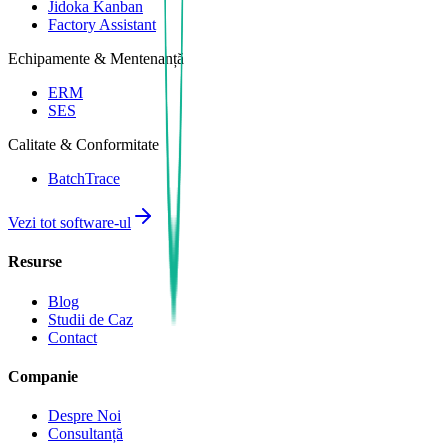
Jidoka Kanban
Factory Assistant
Echipamente & Mentenanță
ERM
SES
Calitate & Conformitate
BatchTrace
Vezi tot software-ul
Resurse
Blog
Studii de Caz
Contact
Companie
Despre Noi
Consultanță