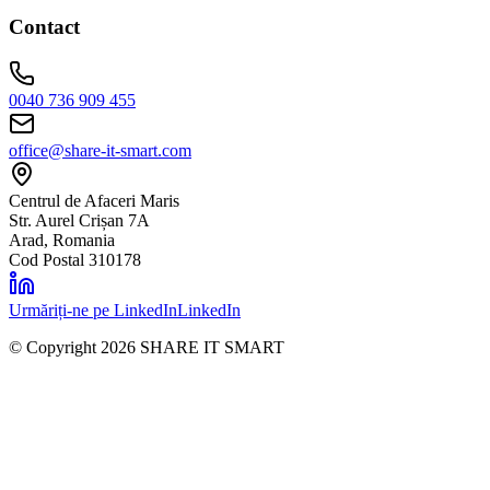
Contact
0040 736 909 455
office@share-it-smart.com
Centrul de Afaceri Maris
Str. Aurel Crișan 7A
Arad, Romania
Cod Postal 310178
Urmăriți-ne pe LinkedIn
LinkedIn
© Copyright
2026
SHARE IT SMART