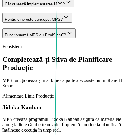
Cât durează implementarea MPS?
Pentru cine este conceput MPS?
Funcționează MPS cu ProdSYNC?
Ecosistem
Completează-ți Stiva de Planificare
Producție
MPS funcționează și mai bine ca parte a ecosistemului Share IT
Smart
Alimentare Linie Producție
Jidoka Kanban
MPS creează programul, Jidoka Kanban asigură că materialele
ajung la linie când este nevoie. Împreună: producția planificată
întâlnește execuția în timp real.