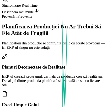
24/7
Sincronizare Real-Time
Descoperă mai multe
Provocări Frecvente
Planificarea Producției Nu Ar Trebui Să
Fie Atât de Fragilă
Planificatorii din producție se confruntă zilnic cu aceste provocări —
iar ERP-ul singur nu este soluția
Planuri Deconectate de Realitate
ERP-ul creează programul, dar hala de producție creează realitatea.
Decalajul dintre producția planificată și cea reală crește cu fiecare
oră.
Excel Umple Golul