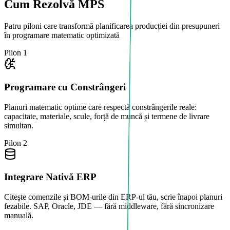
Cum Rezolvă MPS
Patru piloni care transformă planificarea producției din presupuneri
în programare matematic optimizată
Pilon 1
Programare cu Constrângeri
Planuri matematic optime care respectă constrângerile reale:
capacitate, materiale, scule, forță de muncă și termene de livrare
simultan.
Pilon 2
Integrare Nativă ERP
Citește comenzile și BOM-urile din ERP-ul tău, scrie înapoi planuri
fezabile. SAP, Oracle, JDE — fără middleware, fără sincronizare
manuală.