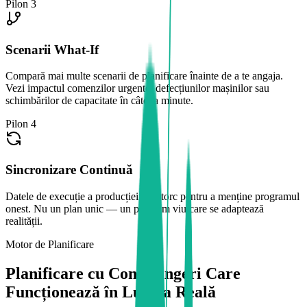
Pilon 3
Scenarii What-If
Compară mai multe scenarii de planificare înainte de a te angaja.
Vezi impactul comenzilor urgente, defecțiunilor mașinilor sau
schimbărilor de capacitate în câteva minute.
Pilon 4
Sincronizare Continuă
Datele de execuție a producției se întorc pentru a menține programul
onest. Nu un plan unic — un program viu care se adaptează
realității.
Motor de Planificare
Planificare cu Constrângeri Care
Funcționează în Lumea Reală