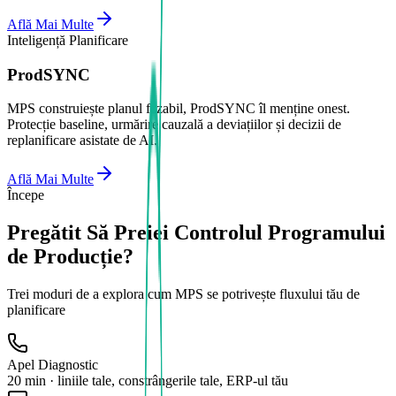
Află Mai Multe
Inteligență Planificare
ProdSYNC
MPS construiește planul fezabil, ProdSYNC îl menține onest.
Protecție baseline, urmărire cauzală a deviațiilor și decizii de
replanificare asistate de AI.
Află Mai Multe
Începe
Pregătit Să Preiei Controlul Programului
de Producție?
Trei moduri de a explora cum MPS se potrivește fluxului tău de
planificare
Apel Diagnostic
20 min · liniile tale, constrângerile tale, ERP-ul tău