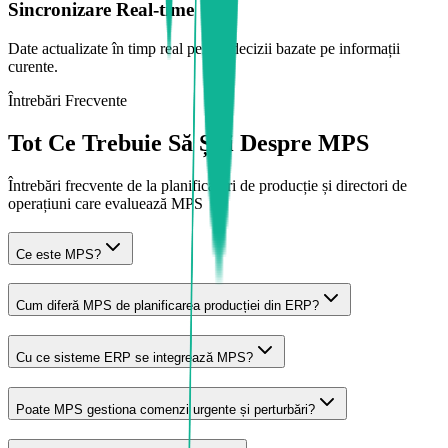
Sincronizare Real-time
Date actualizate în timp real pentru decizii bazate pe informații
curente.
Întrebări Frecvente
Tot Ce Trebuie Să Știi Despre MPS
Întrebări frecvente de la planificatori de producție și directori de
operațiuni care evaluează MPS
Ce este MPS?
Cum diferă MPS de planificarea producției din ERP?
Cu ce sisteme ERP se integrează MPS?
Poate MPS gestiona comenzi urgente și perturbări?